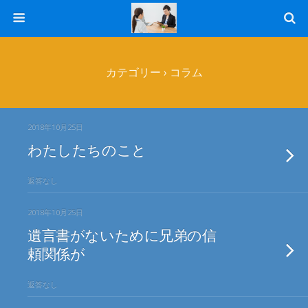
カテゴリー ›
コラム
2018年10月25日
わたしたちのこと
返答なし
2018年10月25日
遺言書がないために兄弟の信
頼関係が
返答なし